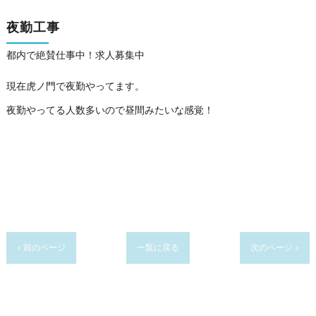
夜勤工事
都内で絶賛仕事中！求人募集中
現在虎ノ門で夜勤やってます。
夜勤やってる人数多いので昼間みたいな感覚！
< 前のページ
一覧に戻る
次のページ >