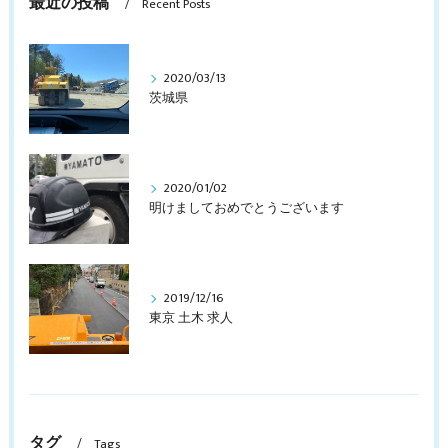
最近の投稿
Recent Posts
2020/03/13
茨城県
2020/01/02
明けましておめでとうございます
2019/12/16
東京 土木 求人
タグ
Tags