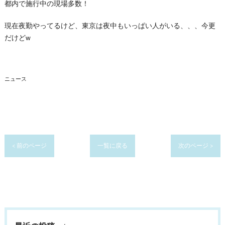
都内で施行中の現場多数！
現在夜勤やってるけど、東京は夜中もいっぱい人がいる、、、今更
だけどw
ニュース
< 前のページ
一覧に戻る
次のページ >