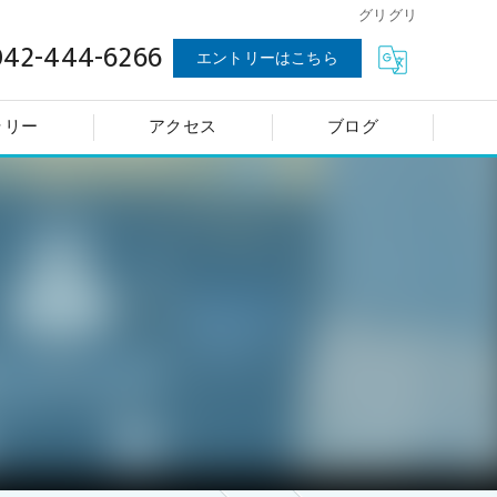
グリグリ
042-444-6266
エントリーはこちら
ラリー
アクセス
ブログ