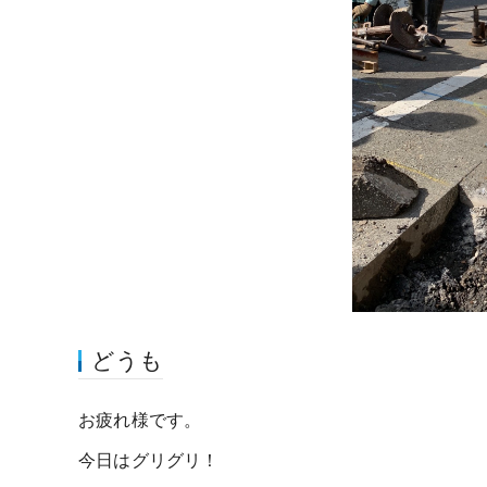
どうも
お疲れ様です。
今日はグリグリ！