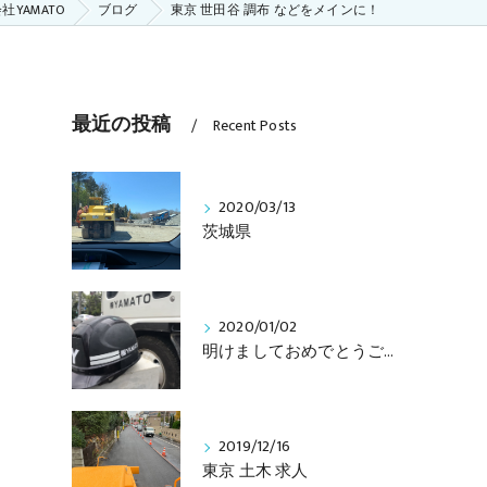
YAMATO
ブログ
東京 世田谷 調布 などをメインに！
最近の投稿
Recent Posts
2020/03/13
茨城県
2020/01/02
明けましておめでとうございます
2019/12/16
東京 土木 求人