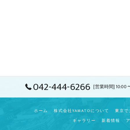
042-444-6266
[営業時間] 10:00 〜
ホーム
株式会社YAMATOについて
東京で
ギャラリー
新着情報