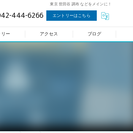
東京 世田谷 調布 などをメインに！
042-444-6266
エントリーはこちら
ラリー
アクセス
ブログ