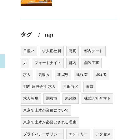
タグ
Tags
日雇い
求人正社員
写真
都内デート
>
力
フォートナイト
都内
舗装工事
求人
高収入
新潟県
建設業
経験者
都内 建設会社 求人
世田谷区
東京
求人募集
調布市
未経験
株式会社ヤマト
東京で土木の業種について
東京で土木が必要とされる理由
プライバシーポリシー
エントリー
アクセス