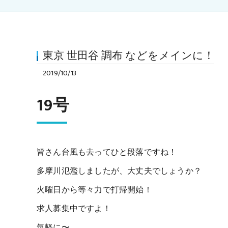
東京 世田谷 調布 などをメインに！
2019/10/13
19号
皆さん台風も去ってひと段落ですね！
多摩川氾濫しましたが、大丈夫でしょうか？
火曜日から等々力で打帰開始！
求人募集中ですよ！
気軽に〜