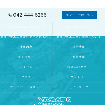
042-444-6266
エントリーはこちら
株式会社YAMATOについて
東京で土木工事なら
東京で土木工事が必要とされる理由
東京で土木工事の業種について
仕事内容
採用情報
ギャラリー
新着情報
アクセス
株式会社ヤマト
ブログ
エントリー
プライバシーポリシー
サイトマップ