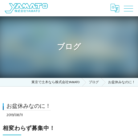
ブログ
東京で土木なら株式会社YAMATO
ブログ
お盆休みなのに！
お盆休みなのに！
2019/08/11
相変わらず募集中！