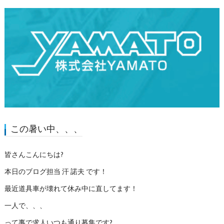
この暑い中、、、
皆さんこんにちは?
本日のブログ担当 汗 諾夫 です！
最近道具車が壊れて休み中に直してます！
一人で、、、
って事で求人いつも通り募集です?