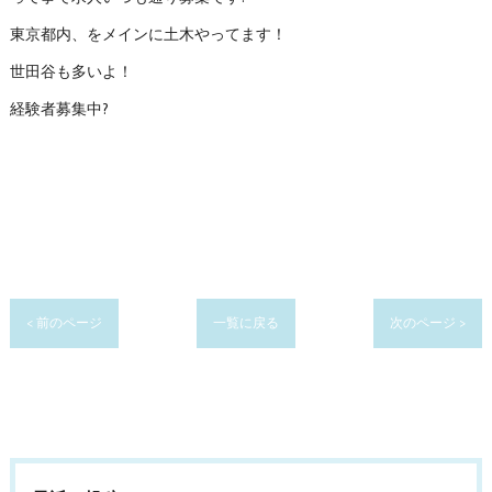
東京都内、をメインに土木やってます！
世田谷も多いよ！
経験者募集中?
< 前のページ
一覧に戻る
次のページ >