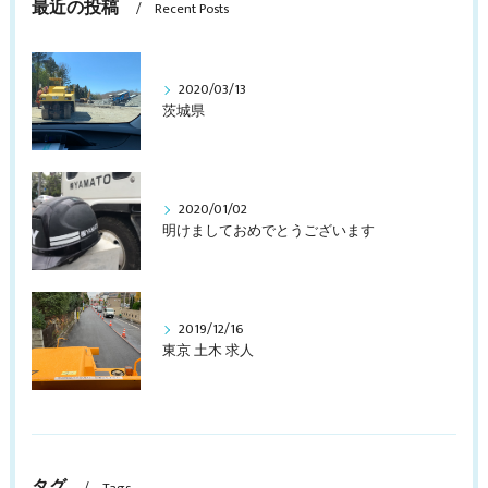
最近の投稿
Recent Posts
2020/03/13
茨城県
2020/01/02
明けましておめでとうございます
2019/12/16
東京 土木 求人
タグ