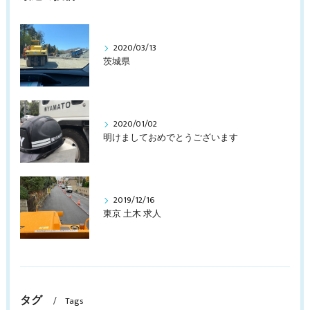
2020/03/13
茨城県
2020/01/02
明けましておめでとうございます
2019/12/16
東京 土木 求人
タグ
Tags