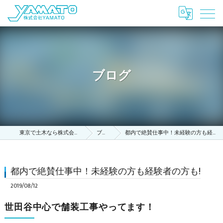
ブログ
東京で土木なら株式会社YAMATO
ブログ
都内で絶賛仕事中！未経験の方も経験者の方も!
都内で絶賛仕事中！未経験の方も経験者の方も!
2019/08/12
世田谷中心で舗装工事やってます！