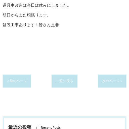
道具車改造は今日は休みにしました。
明日からまた頑張ります。
舗装工事あります！皆さん是非
< 前のページ
一覧に戻る
次のページ >
最近の投稿
Recent Posts