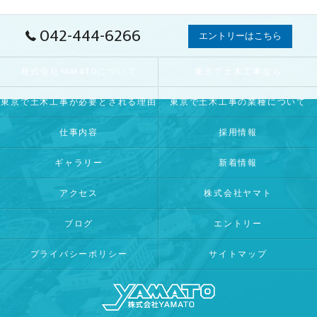
042-444-6266
エントリーはこちら
株式会社YAMATOについて
東京で土木工事なら
東京で土木工事が必要とされる理由
東京で土木工事の業種について
仕事内容
採用情報
ギャラリー
新着情報
アクセス
株式会社ヤマト
ブログ
エントリー
プライバシーポリシー
サイトマップ